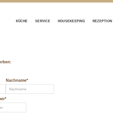
KÜCHE
SERVICE
HOUSEKEEPING
REZEPTION
erben:
Nachname*
er*