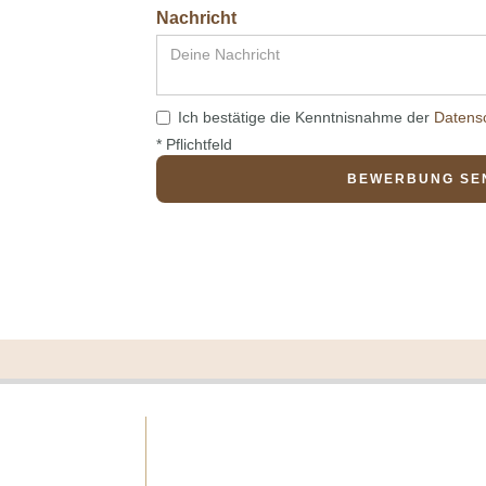
Nachricht
Ich bestätige die Kenntnisnahme der
Datens
* Pflichtfeld
Hotel ILGA - das 
Oberlech 250